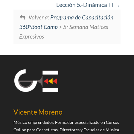
Lección 5.-Dinámica III
Volver a:
Programa de Capacitación
360ºBoot Camp
> 5ª Semana Matices
Expresivos
Vicente Moreno
Músico emprendedor. Formador especializado en Cursos
Online para Cornetistas, Directores y Escuelas de Música.