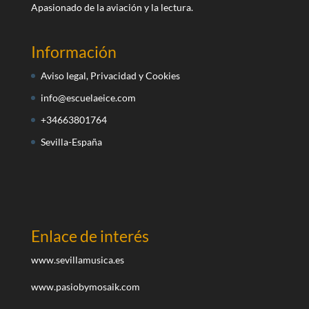
Apasionado de la aviación y la lectura.
Información
Aviso legal, Privacidad y Cookies
info@escuelaeice.com
+34663801764
Sevilla-España
Enlace de interés
www.sevillamusica.es
www.pasiobymosaik.com