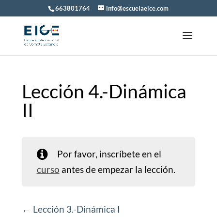
663801764
info@escuelaeice.com
Lección 4.-Dinámica
II
Por favor, inscríbete en el
curso
antes de empezar la lección.
Lección 3.-Dinámica I