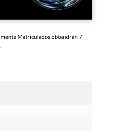
almente Matriculados obtendrán 7
.