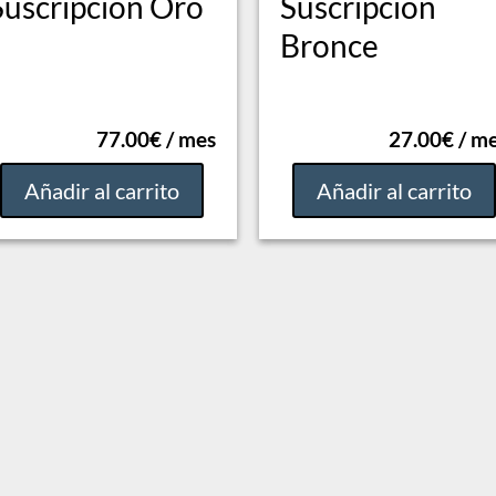
Suscripción Oro
Suscripción
Bronce
77.00
€
/ mes
27.00
€
/ m
Añadir al carrito
Añadir al carrito