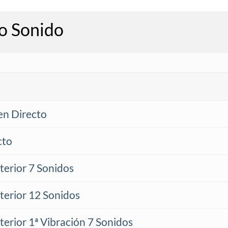
o Sonido
en Directo
cto
terior 7 Sonidos
nterior 12 Sonidos
terior 1ª Vibración 7 Sonidos