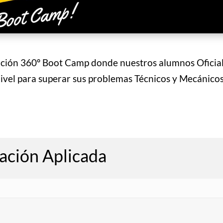
ación 360º Boot Camp donde nuestros alumnos Ofici
vel para superar sus problemas Técnicos y Mecánicos
ación Aplicada