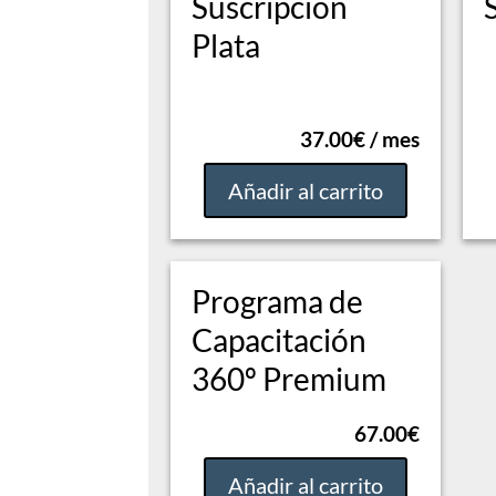
Suscripción
Plata
37.00
€
/ mes
Añadir al carrito
Programa de
Capacitación
360º Premium
67.00
€
Añadir al carrito