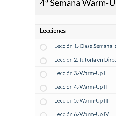
4ª Semana Warm-U
Lecciones
Lección 1.-Clase Semanal 
Lección 2.-Tutoría en Dire
Lección 3.-Warm-Up I
Lección 4.-Warm-Up II
Lección 5.-Warm-Up III
Lección 6.-Warm-Up IV