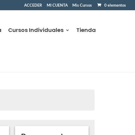
ACCEDER
MI CUENTA
Mis Cursos
0 elementos
a
Cursos Individuales
Tienda