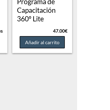
Programa de
Capacitación
360º Lite
es
47.00
€
Añadir al carrito