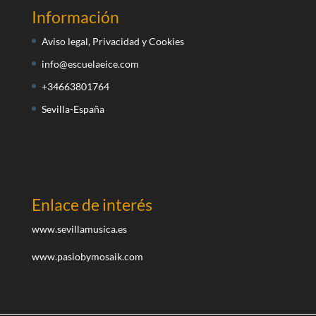
Información
Aviso legal, Privacidad y Cookies
info@escuelaeice.com
+34663801764
Sevilla-España
Enlace de interés
www.sevillamusica.es
www.pasiobymosaik.com