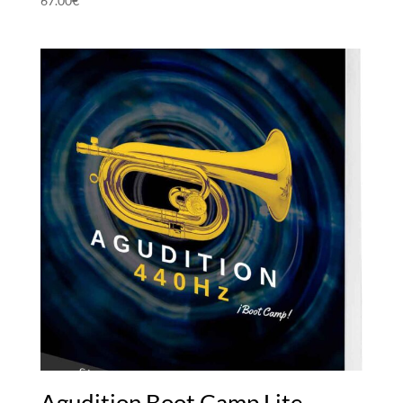
67.00
€
Agudition Boot Camp Lite