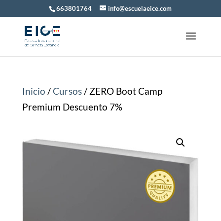
663801764
info@escuelaeice.com
Inicio
/
Cursos
/ ZERO Boot Camp
Premium Descuento 7%