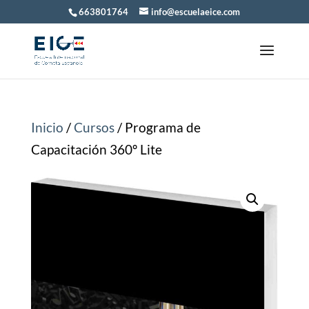
663801764
info@escuelaeice.com
Inicio
/
Cursos
/ Programa de
Capacitación 360º Lite