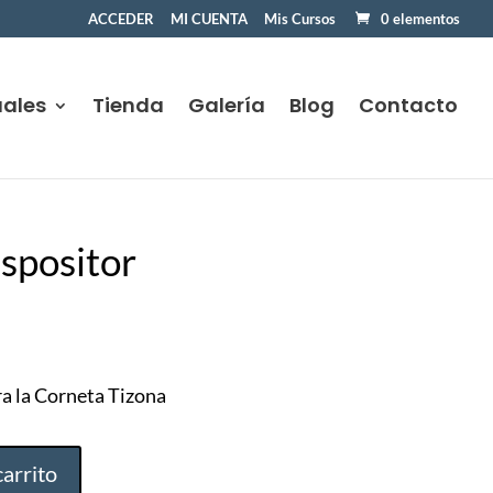
ACCEDER
MI CUENTA
Mis Cursos
0 elementos
uales
Tienda
Galería
Blog
Contacto
nspositor
ecio
tual
ra la Corneta Tizona
:
.00€.
carrito