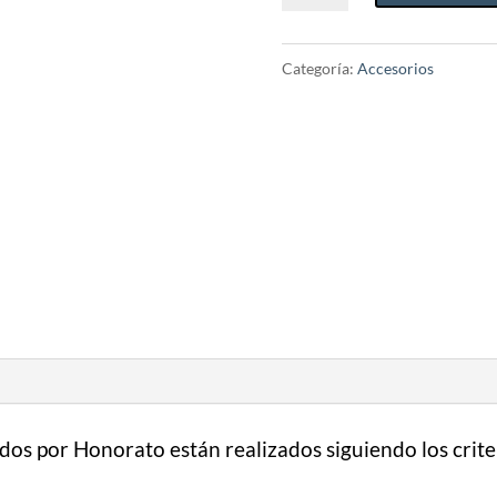
Transpositor
cantidad
Categoría:
Accesorios
dos por Honorato están realizados siguiendo los crit