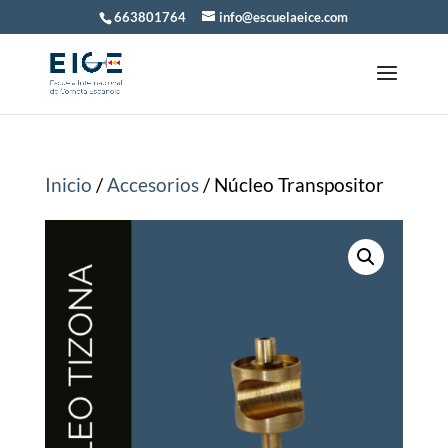
663801764
info@escuelaeice.com
Inicio
/
Accesorios
/ Núcleo Transpositor