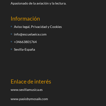
Apasionado de la aviación y la lectura.
Información
Aviso legal, Privacidad y Cookies
info@escuelaeice.com
+34663801764
Sevilla-España
Enlace de interés
www.sevillamusica.es
www.pasiobymosaik.com