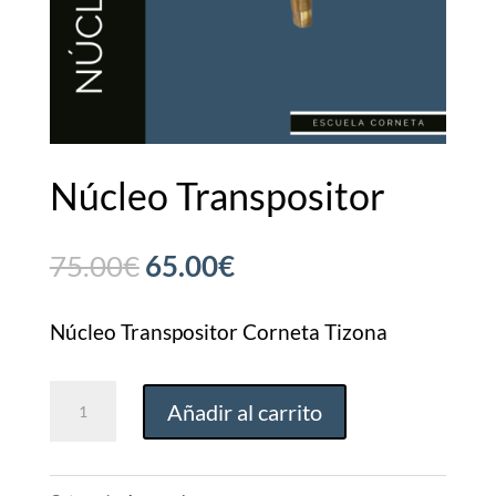
Núcleo Transpositor
El
El
75.00
€
65.00
€
precio
precio
original
actual
Núcleo Transpositor Corneta Tizona
era:
es:
Núcleo
75.00€.
65.00€.
Añadir al carrito
Transpositor
cantidad