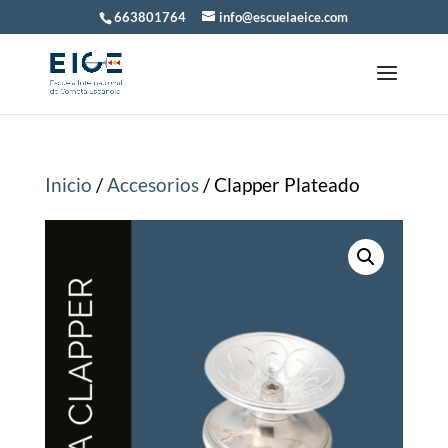
663801764
info@escuelaeice.com
Inicio
/
Accesorios
/ Clapper Plateado