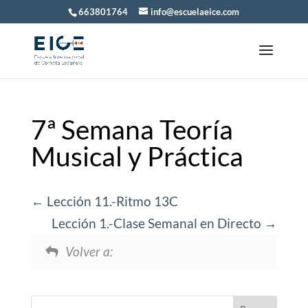
663801764
info@escuelaeice.com
7ª Semana Teoría
Musical y Práctica
Lección 11.-Ritmo 13C
Lección 1.-Clase Semanal en Directo
Volver a: