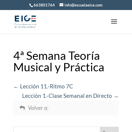
663801764
info@escuelaeice.com
4ª Semana Teoría
Musical y Práctica
Lección 11.-Ritmo 7C
Lección 1.-Clase Semanal en Directo
Volver a: