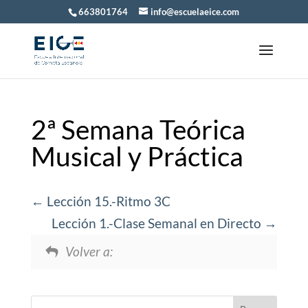
663801764
info@escuelaeice.com
2ª Semana Teórica
Musical y Práctica
Lección 15.-Ritmo 3C
Lección 1.-Clase Semanal en Directo
Volver a: