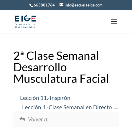
663801764
info@escuelaeice.com
2ª Clase Semanal
Desarrollo
Musculatura Facial
Lección 11.-Inspirón
Lección 1.-Clase Semanal en Directo
Volver a: