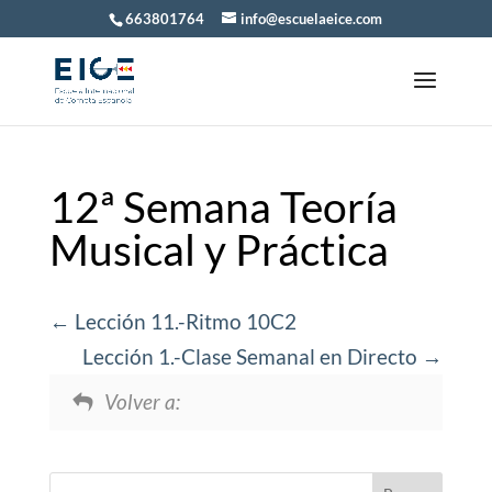
663801764
info@escuelaeice.com
12ª Semana Teoría
Musical y Práctica
Lección 11.-Ritmo 10C2
Lección 1.-Clase Semanal en Directo
Volver a: