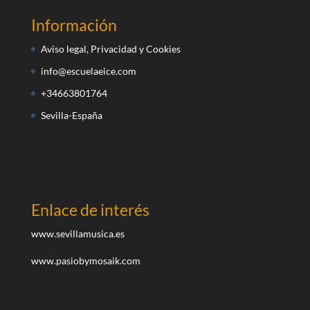
Información
Aviso legal, Privacidad y Cookies
info@escuelaeice.com
+34663801764
Sevilla-España
Enlace de interés
www.sevillamusica.es
www.pasiobymosaik.com