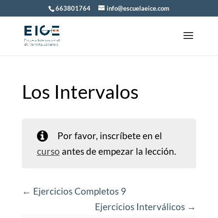
663801764
info@escuelaeice.com
Los Intervalos
Por favor, inscríbete en el
curso
antes de empezar la lección.
Ejercicios Completos 9
Ejercicios Interválicos