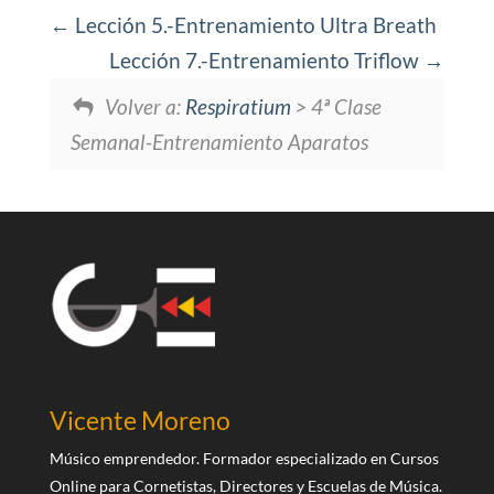
Lección 5.-Entrenamiento Ultra Breath
Lección 7.-Entrenamiento Triflow
Volver a:
Respiratium
> 4ª Clase
Semanal-Entrenamiento Aparatos
Vicente Moreno
Músico emprendedor. Formador especializado en Cursos
Online para Cornetistas, Directores y Escuelas de Música.