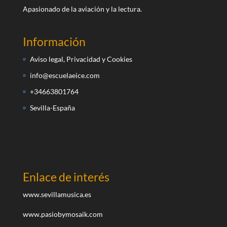
Apasionado de la aviación y la lectura.
Información
Aviso legal, Privacidad y Cookies
info@escuelaeice.com
+34663801764
Sevilla-España
Enlace de interés
www.sevillamusica.es
www.pasiobymosaik.com