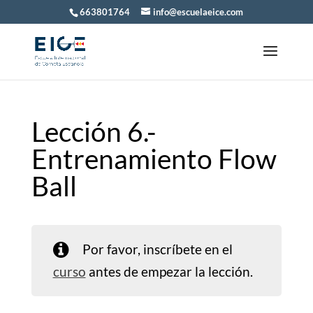
663801764
info@escuelaeice.com
Lección 6.-
Entrenamiento Flow
Ball
Por favor, inscríbete en el
curso
antes de empezar la lección.